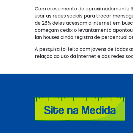
Com crescimento de aproximadamente 30%,
usar as redes sociais para trocar mensag
de 28% deles acessam a internet em busca
começam cedo: o levantamento apontou que
lan houses ainda registra de percentual d
A pesquisa foi feita com jovens de todas 
relação ao uso da internet e das redes soci