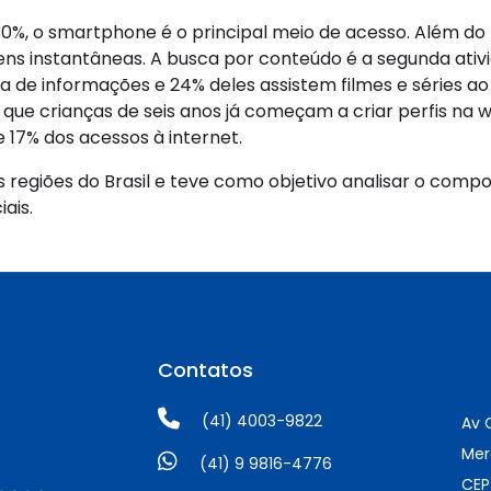
 o smartphone é o principal meio de acesso. Além do m
ens instantâneas. A busca por conteúdo é a segunda ativ
 de informações e 24% deles assistem filmes e séries a
 crianças de seis anos já começam a criar perfis na we
e 17% dos acessos à internet.
as regiões do Brasil e teve como objetivo analisar o com
ais.
Contatos
(41) 4003-9822
Av 
Merc
(41) 9 9816-4776
CEP