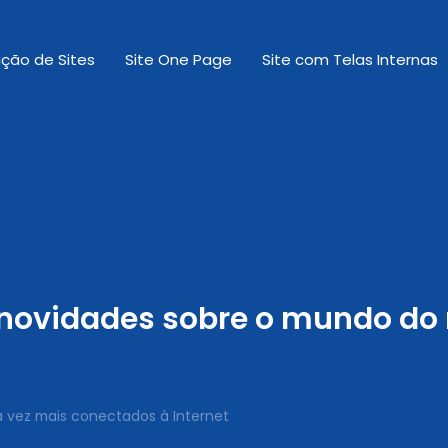
ação de Sites
Site One Page
Site com Telas Internas
 novidades sobre o mundo do m
a vez mais conectados à Internet