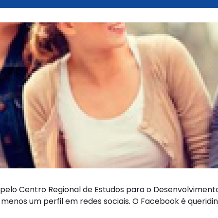
pelo Centro Regional de Estudos para o Desenvolvimento
menos um perfil em redes sociais. O Facebook é queridinh