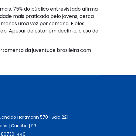
ais, 75% do público entrevistado afirma
idade mais praticada pelo jovens, cerca
o menos uma vez por semana. E eles
b. Apesar de estar em declínio, o uso de
portamento da juventude brasileira com
Cândido Hartmann 570 | Sala 221
ês | Curitiba | PR
 80730-440